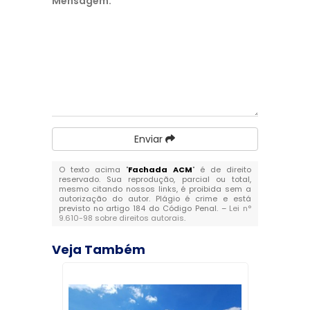
Mensagem:
*
Enviar
O texto acima "
Fachada ACM
" é de direito
reservado. Sua reprodução, parcial ou total,
mesmo citando nossos links, é proibida sem a
autorização do autor. Plágio é crime e está
previsto no artigo 184 do Código Penal. –
Lei n°
9.610-98 sobre direitos autorais
.
Veja Também