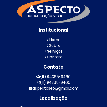
Institucional
Home
Sobre
Serviços
Contato
Contato
(11) 94365-9460
(11) 94365-9460
aspectoseo@gmail.com
Localização