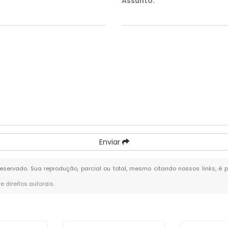
Assunto:
*
Enviar
 reservado. Sua reprodução, parcial ou total, mesmo citando nossos links, é 
re direitos autorais
.