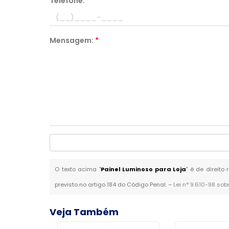
Telefone:
*
Mensagem:
*
O texto acima "
Painel Luminoso para Loja
" é de direito
previsto no artigo 184 do Código Penal. –
Lei n° 9.610-98 sob
Veja Também