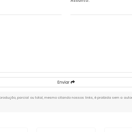
Assunto:
*
Enviar
eprodução, parcial ou total, mesmo citando nossos links, é proibida sem a autor