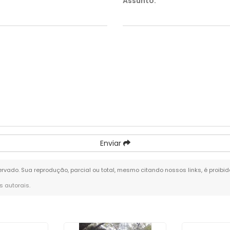
Assunto:
*
Enviar
eservado. Sua reprodução, parcial ou total, mesmo citando nossos links, é proibi
os autorais
.