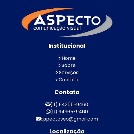
Institucional
Home
Sobre
Serviços
Contato
Contato
(11) 94365-9460
(11) 94365-9460
aspectoseo@gmail.com
Localização