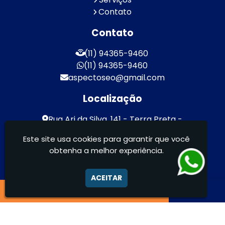
Contato
Contato
(11) 94365-9460
(11) 94365-9460
aspectoseo@gmail.com
Localização
Rua Ari da Silva, 141 - Terra Preta -
Mairiporã / SP - CEP: 07600-000
Este site usa cookies para garantir que você
obtenha a melhor experiência.
Aspecto Comunicação Visual Ltda -
FACHADAS DE ACM/ENTRE OUTROS
ACEITAR