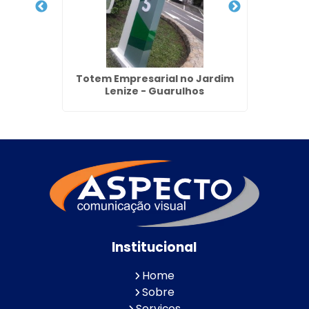
Jardim
Totem Empresarial no Jardim
Fac
Lenize - Guarulhos
Institucional
Home
Sobre
Serviços