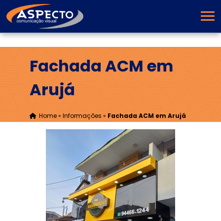
Fachada ACM em
Arujá
Home
»
Informações
»
Fachada ACM em Arujá