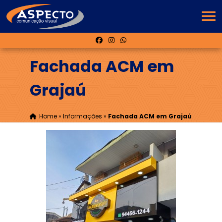
Fachada ACM em
Grajaú
Home
»
Informações
»
Fachada ACM em Grajaú