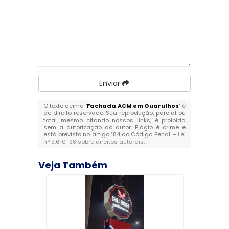
Enviar
O texto acima "
Fachada ACM em Guarulhos
" é
de direito reservado. Sua reprodução, parcial ou
total, mesmo citando nossos links, é proibida
sem a autorização do autor. Plágio é crime e
está previsto no artigo 184 do Código Penal. –
Lei
n° 9.610-98 sobre direitos autorais
.
Veja Também