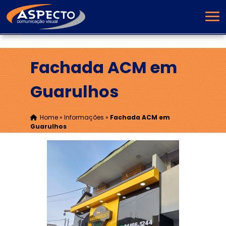
Fachada ACM em
Guarulhos
Home
»
Informações
»
Fachada ACM em
Guarulhos