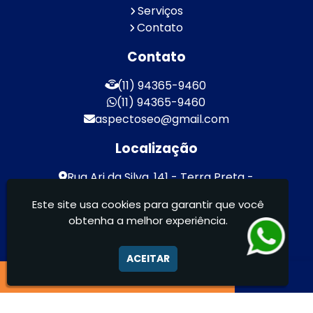
Serviços
Contato
Contato
(11) 94365-9460
(11) 94365-9460
aspectoseo@gmail.com
Localização
Rua Ari da Silva, 141 - Terra Preta -
Mairiporã / SP - CEP: 07600-000
Este site usa cookies para garantir que você
obtenha a melhor experiência.
Aspecto Comunicação Visual Ltda -
FACHADAS DE ACM/ENTRE OUTROS
ACEITAR