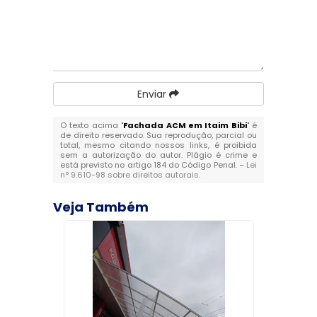
Enviar
O texto acima "
Fachada ACM em Itaim Bibi
" é
de direito reservado. Sua reprodução, parcial ou
total, mesmo citando nossos links, é proibida
sem a autorização do autor. Plágio é crime e
está previsto no artigo 184 do Código Penal. –
Lei
n° 9.610-98 sobre direitos autorais
.
Veja Também