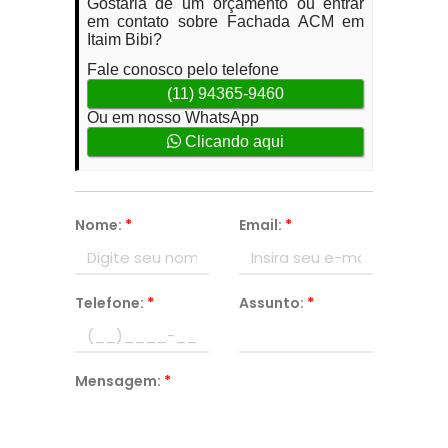
Gostaria de um orçamento ou entrar
em contato sobre Fachada ACM em
Itaim Bibi?
Fale conosco pelo telefone
(11) 94365-9460
Ou em nosso WhatsApp
Clicando aqui
Nome:
*
Email:
*
Telefone:
*
Assunto:
*
Mensagem:
*