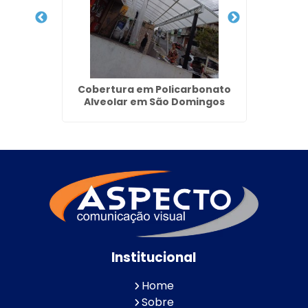
igênia
Cobertura em Policarbonato
Fachad
Alveolar em São Domingos
Institucional
Home
Sobre