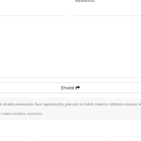
Assunto:
*
Enviar
de direito reservado. Sua reprodução, parcial ou total, mesmo citando nossos li
8 sobre direitos autorais
.