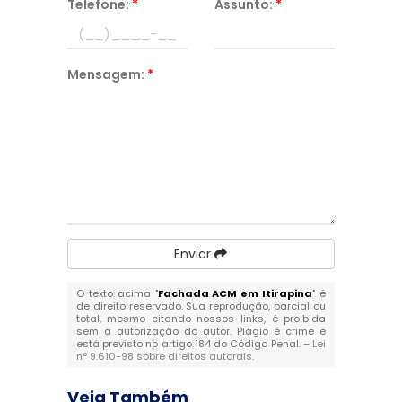
Telefone:
*
Assunto:
*
Mensagem:
*
Enviar
O texto acima "
Fachada ACM em Itirapina
" é
de direito reservado. Sua reprodução, parcial ou
total, mesmo citando nossos links, é proibida
sem a autorização do autor. Plágio é crime e
está previsto no artigo 184 do Código Penal. –
Lei
n° 9.610-98 sobre direitos autorais
.
Veja Também