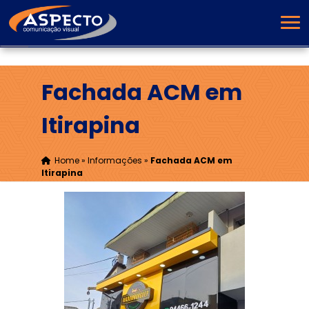
Fachada ACM em
Itirapina
Home
»
Informações
»
Fachada ACM em
Itirapina