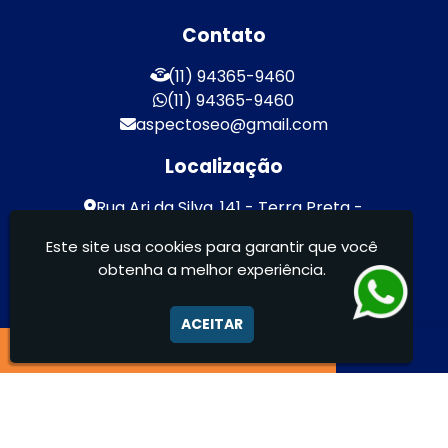
Contato
(11) 94365-9460
(11) 94365-9460
aspectoseo@gmail.com
Localização
Rua Ari da Silva, 141 - Terra Preta -
Mairiporã / SP - CEP: 07600-000
Este site usa cookies para garantir que você
obtenha a melhor experiência.
Aspecto Comunicação Visual Ltda -
FACHADAS DE ACM/ENTRE OUTROS
ACEITAR