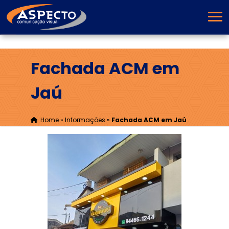
Fachada ACM em
Jaú
Home
»
Informações
»
Fachada ACM em Jaú