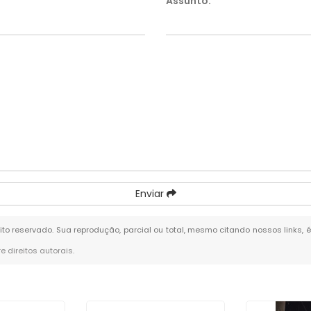
Assunto:
*
Enviar
eito reservado. Sua reprodução, parcial ou total, mesmo citando nossos links, 
re direitos autorais
.