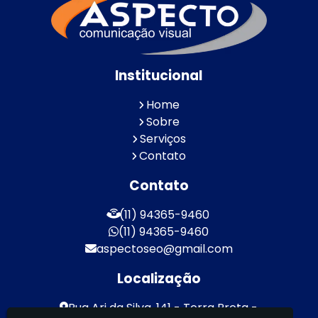
Institucional
Home
Sobre
Serviços
Contato
Contato
(11) 94365-9460
(11) 94365-9460
aspectoseo@gmail.com
Localização
Rua Ari da Silva, 141 - Terra Preta -