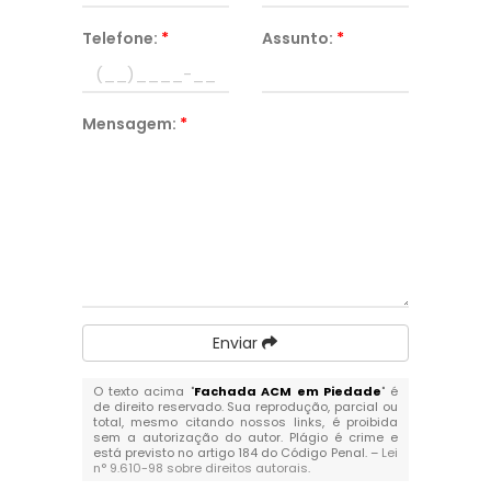
Telefone:
*
Assunto:
*
Mensagem:
*
Enviar
O texto acima "
Fachada ACM em Piedade
" é
de direito reservado. Sua reprodução, parcial ou
total, mesmo citando nossos links, é proibida
sem a autorização do autor. Plágio é crime e
está previsto no artigo 184 do Código Penal. –
Lei
n° 9.610-98 sobre direitos autorais
.