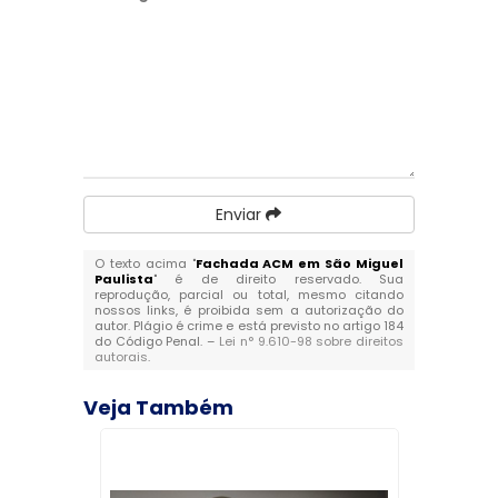
Enviar
O texto acima "
Fachada ACM em São Miguel
Paulista
" é de direito reservado. Sua
reprodução, parcial ou total, mesmo citando
nossos links, é proibida sem a autorização do
autor. Plágio é crime e está previsto no artigo 184
do Código Penal. –
Lei n° 9.610-98 sobre direitos
autorais
.
Veja Também