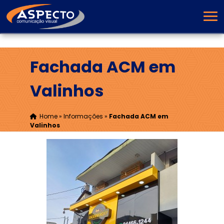
Fachada ACM em
Valinhos
Home
»
Informações
»
Fachada ACM em
Valinhos