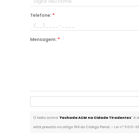
Telefone:
*
Mensagem:
*
O texto acima "
Fachada ACM na Cidade Tiradentes
" é 
está previsto no artigo 184 do Código Penal. –
Lei n° 9.610-9