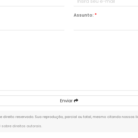
Assunto:
*
Enviar
de direito reservado. Sua reprodução, parcial ou total, mesmo citando nossos li
8 sobre direitos autorais
.