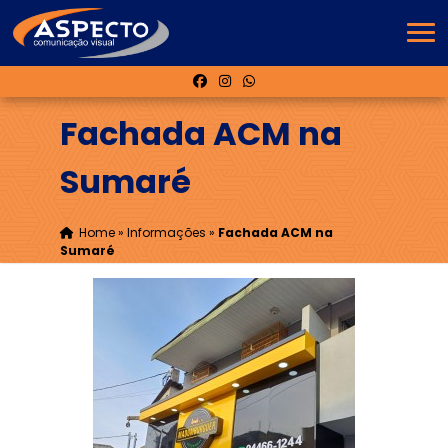
Fachada ACM na
Sumaré
Home
»
Informações
»
Fachada ACM na
Sumaré