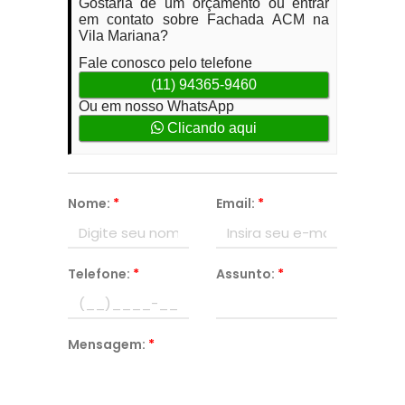
Gostaria de um orçamento ou entrar
em contato sobre Fachada ACM na
Vila Mariana?
Fale conosco pelo telefone
(11) 94365-9460
Ou em nosso WhatsApp
Clicando aqui
Nome:
*
Email:
*
Telefone:
*
Assunto:
*
Mensagem:
*