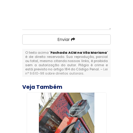
Enviar
O texto acima "
Fachada ACM na Vila Mariana
"
é de direito reservado. Sua reprodução, parcial
ou total, mesmo citando nossos links, é proibida
sem a autorização do autor. Plágio é crime e
está previsto no artigo 184 do Código Penal. –
Lei
n° 9.610-98 sobre direitos autorais
.
Veja Também