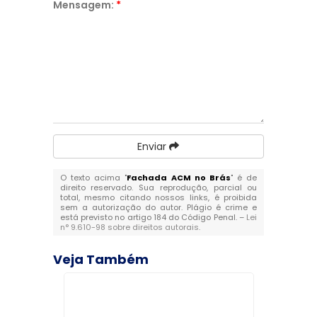
Mensagem:
*
Enviar
O texto acima "
Fachada ACM no Brás
" é de
direito reservado. Sua reprodução, parcial ou
total, mesmo citando nossos links, é proibida
sem a autorização do autor. Plágio é crime e
está previsto no artigo 184 do Código Penal. –
Lei
n° 9.610-98 sobre direitos autorais
.
Veja Também