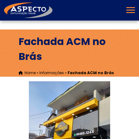
Fachada ACM no
Brás
Home
»
Informações
»
Fachada ACM no Brás