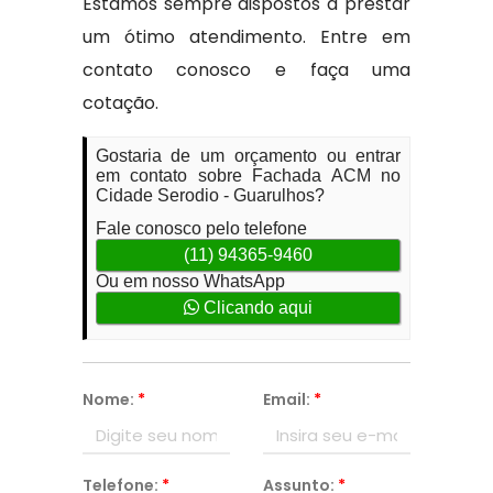
Estamos sempre dispostos a prestar
um ótimo atendimento. Entre em
contato conosco e faça uma
cotação.
Gostaria de um orçamento ou entrar
em contato sobre Fachada ACM no
Cidade Serodio - Guarulhos?
Fale conosco pelo telefone
(11) 94365-9460
Ou em nosso WhatsApp
Clicando aqui
Nome:
*
Email:
*
Telefone:
*
Assunto:
*