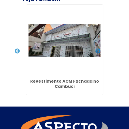
edo
Revestimento ACM Fachada no
Pa
Cambuci