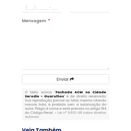
Mensagem:
*
Enviar
O texto acima "
Fachada ACM no Cidade
Serodio - Guarulhos
" é de direito reservado.
Sua reprodução, parcial ou total, mesmo citando
nossos links, é proibida sem a autorização do
autor. Plágio é crime e está previsto no artigo 184
do Código Penal. –
Lei n° 9.610-98 sobre direitos
autorais
.
Veja Também