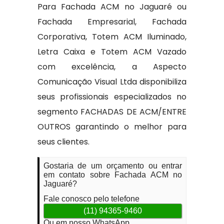
Para Fachada ACM no Jaguaré ou
Fachada Empresarial, Fachada
Corporativa, Totem ACM Iluminado,
Letra Caixa e Totem ACM Vazado
com excelência, a Aspecto
Comunicação Visual Ltda disponibiliza
seus profissionais especializados no
segmento FACHADAS DE ACM/ENTRE
OUTROS garantindo o melhor para
seus clientes.
Gostaria de um orçamento ou entrar
em contato sobre Fachada ACM no
Jaguaré?
Fale conosco pelo telefone
(11) 94365-9460
Ou em nosso WhatsApp