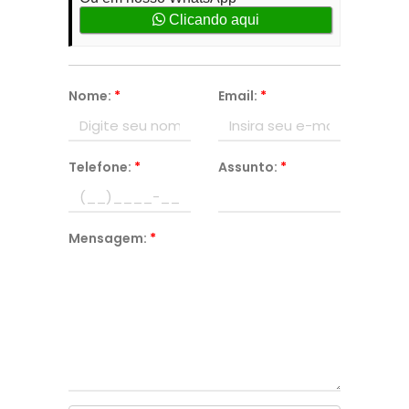
Clicando aqui
Nome:
*
Email:
*
Telefone:
*
Assunto:
*
Mensagem:
*