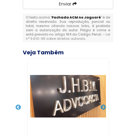
Enviar
O texto acima "
Fachada ACM no Jaguaré
" é de
direito reservado. Sua reprodução, parcial ou
total, mesmo citando nossos links, é proibida
sem a autorização do autor. Plágio é crime e
está previsto no artigo 184 do Código Penal. –
Lei
n° 9.610-98 sobre direitos autorais
.
Veja Também