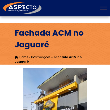
Fachada ACM no
Jaguaré
Home
»
Informações
»
Fachada ACM no
Jaguaré