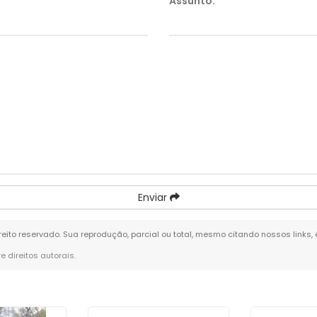
Assunto:
*
Enviar
ireito reservado. Sua reprodução, parcial ou total, mesmo citando nossos links,
re direitos autorais
.