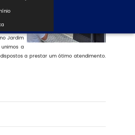
Comunicação Visual
mínio
Fachada em
xa
 no Jardim
 unimos a
dispostos a prestar um ótimo atendimento.