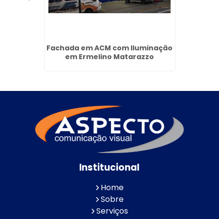
ardim
Fachada em ACM com Iluminação
Pain
em Ermelino Matarazzo
Institucional
Home
Sobre
Serviços