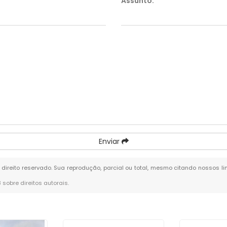
Assunto:
*
Enviar
e direito reservado. Sua reprodução, parcial ou total, mesmo citando nossos li
8 sobre direitos autorais
.