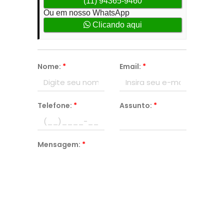
(11) 94365-9460
Ou em nosso WhatsApp
Clicando aqui
Nome:
*
Email:
*
Telefone:
*
Assunto:
*
Mensagem:
*