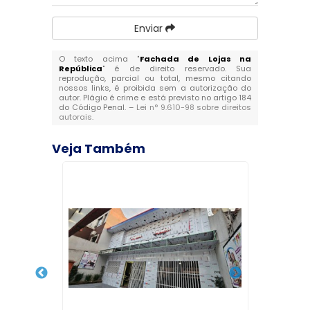
Enviar
O texto acima "
Fachada de Lojas na
República
" é de direito reservado. Sua
reprodução, parcial ou total, mesmo citando
nossos links, é proibida sem a autorização do
autor. Plágio é crime e está previsto no artigo 184
do Código Penal. –
Lei n° 9.610-98 sobre direitos
autorais
.
Veja Também