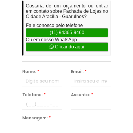
Gostaria de um orçamento ou entrar
em contato sobre Fachada de Lojas no
Cidade Aracilia - Guarulhos?
Fale conosco pelo telefone
(11) 94365-9460
Ou em nosso WhatsApp
Clicando aqui
Nome:
*
Email:
*
Telefone:
*
Assunto:
*
Mensagem:
*