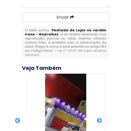
Enviar
O texto acima "
Fachada de Lojas no Jardim
Irene - Guarulhos
" é de direito reservado. Sua
reprodução, parcial ou total, mesmo citando
nossos links, é proibida sem a autorização do
autor. Plágio é crime e está previsto no artigo 184
do Código Penal. –
Lei n° 9.610-98 sobre direitos
autorais
.
Veja Também