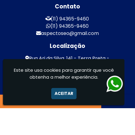
Contato
(11) 94365-9460
(11) 94365-9460
aspectoseo@gmail.com
Localização
Rua Ari da Silva, 141 - Terra Preta -
Mairiporã / SP - CEP: 07600-000
Este site usa cookies para garantir que você
obtenha a melhor experiência.
Aspecto Comunicação Visual Ltda -
FACHADAS DE ACM/ENTRE OUTROS
ACEITAR