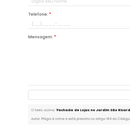
Telefone:
*
Mensagem:
*
O texto acima "
Fachada de Lojas no Jardim São Ricar
autor. Plágio é crime e está previsto no artigo 184 do Código