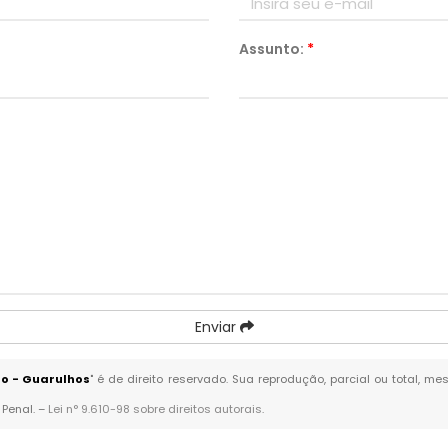
Assunto:
*
Enviar
do - Guarulhos
" é de direito reservado. Sua reprodução, parcial ou total, 
 Penal. –
Lei n° 9.610-98 sobre direitos autorais
.