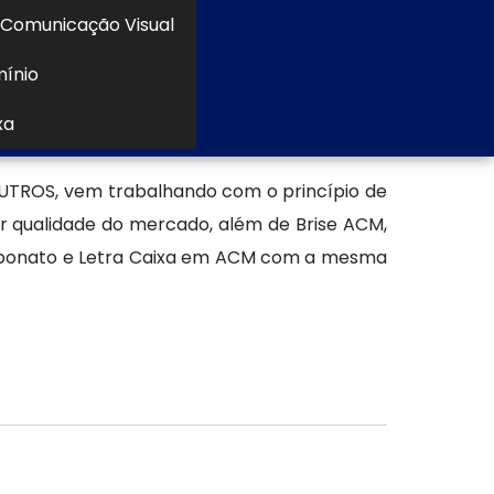
Comunicação Visual
mínio
xa
TROS, vem trabalhando com o princípio de
or qualidade do mercado, além de Brise ACM,
arbonato e Letra Caixa em ACM com a mesma