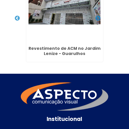
Santo
Revestimento de ACM no Jardim
Brise 
Lenize - Guarulhos
Institucional