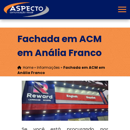
Fachada em ACM
em Anália Franco
Home
»
Informações
»
Fachada em ACM em
Anália Franco
Se você está procurando por