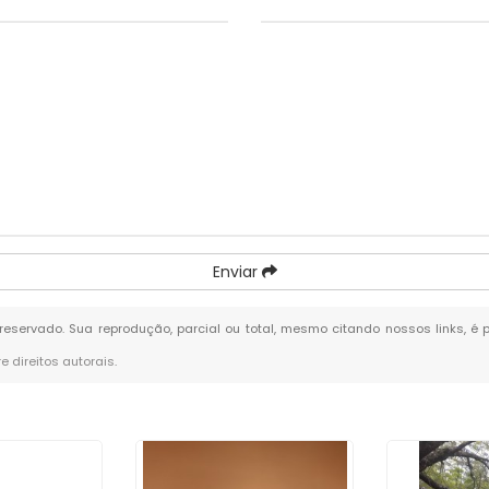
Enviar
o reservado. Sua reprodução, parcial ou total, mesmo citando nossos links, é
re direitos autorais
.