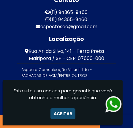
Contato
(11) 94365-9460
(11) 94365-9460
aspectoseo@gmail.com
Localização
Rua Ari da Silva, 141 - Terra Preta -
Mairiporã / SP - CEP: 07600-000
Aspecto Comunicação Visual Ltda -
FACHADAS DE ACM/ENTRE OUTROS
Este site usa cookies para garantir que você
obtenha a melhor experiência.
ACEITAR