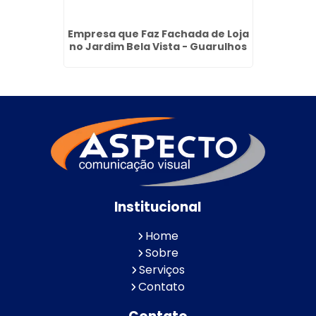
ual na
Empresa que Faz Fachada de Loja
Totem
no Jardim Bela Vista - Guarulhos
P
Institucional
Home
Sobre
Serviços
Contato