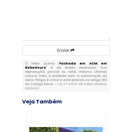
Enviar
O texto acima "
Fachada em ACM em
Bebedouro
" é de direito reservado. Sua
reprodução, parcial ou total, mesmo citando
nossos links, é proibida sem a autorização do
autor. Plágio é crime e está previsto no artigo 184
do Código Penal. –
Lei n° 9.610-98 sobre direitos
autorais
.
Veja Também