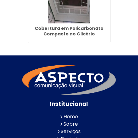
Paulo -
Cobertura em Policarbonato
Cobe
Compacto no Glicério
Institucional
Home
Sobre
Serviços