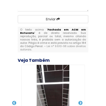
Enviar
O texto acima "
Fachada em ACM em
Botucatu
" é de direito reservado. Sua
reprodução, parcial ou total, mesmo citando
nossos links, é proibida sem a autorização do
autor. Plágio é crime e está previsto no artigo 184
do Código Penal. –
Lei n° 9.610-98 sobre direitos
autorais
.
Veja Também