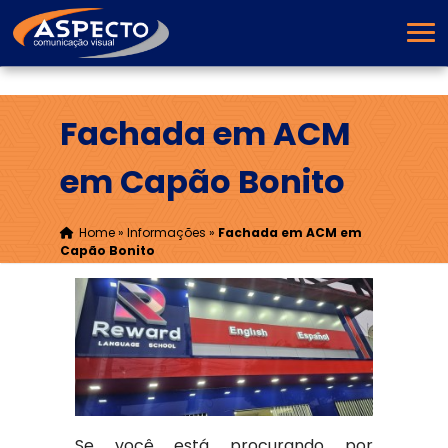
Fachada em ACM
em Capão Bonito
Home
»
Informações
»
Fachada em ACM em
Capão Bonito
Se você está procurando por