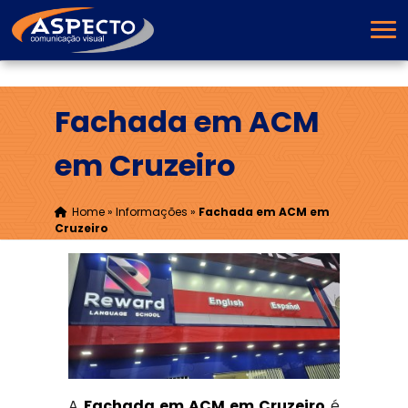
Fachada em ACM
em Cruzeiro
Home
»
Informações
»
Fachada em ACM em
Cruzeiro
A
Fachada em ACM em Cruzeiro
é