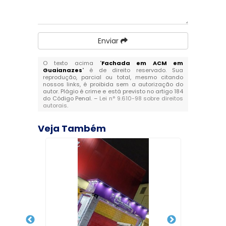
Enviar
O texto acima "
Fachada em ACM em
Guaianazes
" é de direito reservado. Sua
reprodução, parcial ou total, mesmo citando
nossos links, é proibida sem a autorização do
autor. Plágio é crime e está previsto no artigo 184
do Código Penal. –
Lei n° 9.610-98 sobre direitos
autorais
.
Veja Também