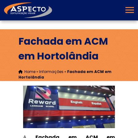
Fachada em ACM
em Hortolândia
Home
»
Informações
»
Fachada em ACM em
Hortolândia
A
Fachada em ACM em