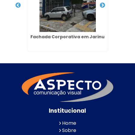
ulista
Fachada Corporativa em Jarinu
C
Institucional
Home
Sobre