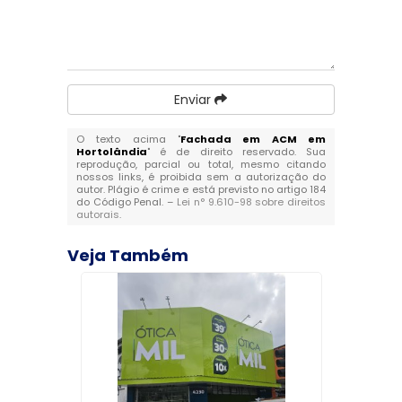
Enviar
O texto acima "
Fachada em ACM em
Hortolândia
" é de direito reservado. Sua
reprodução, parcial ou total, mesmo citando
nossos links, é proibida sem a autorização do
autor. Plágio é crime e está previsto no artigo 184
do Código Penal. –
Lei n° 9.610-98 sobre direitos
autorais
.
Veja Também