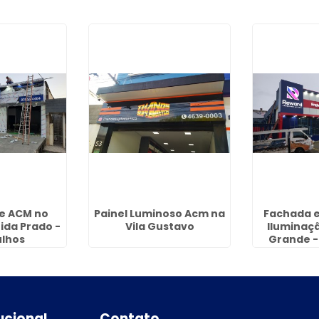
e ACM no
Painel Luminoso Acm na
Fachada 
ida Prado -
Vila Gustavo
Iluminaç
lhos
Grande -
tucional
Contato