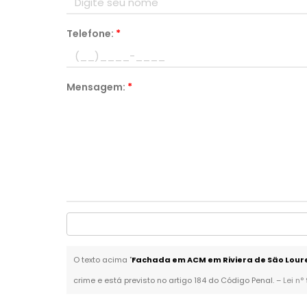
Telefone:
*
Mensagem:
*
O texto acima "
Fachada em ACM em Riviera de São Lour
crime e está previsto no artigo 184 do Código Penal. –
Lei n°