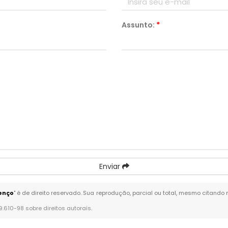
Assunto:
*
Enviar
enço
" é de direito reservado. Sua reprodução, parcial ou total, mesmo citando 
 9.610-98 sobre direitos autorais
.