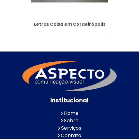
 Mogi
Letras Caixa em Cordeirópolis
Reves
Institucional
Home
Sobre
Serviços
Contato