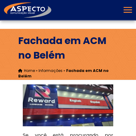
Fachada em ACM
no Belém
Home
»
Informações
»
Fachada em ACM no
Belém
Se você está procurando por