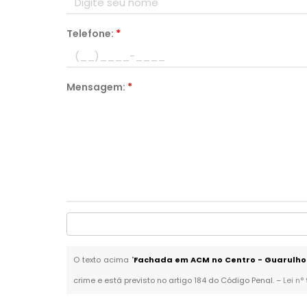
Telefone:
*
Mensagem:
*
O texto acima "
Fachada em ACM no Centro - Guarulho
crime e está previsto no artigo 184 do Código Penal. –
Lei n°