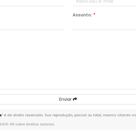
Assunto:
*
Enviar
s
" é de direito reservado. Sua reprodução, parcial ou total, mesmo citando no
 9.610-98 sobre direitos autorais
.