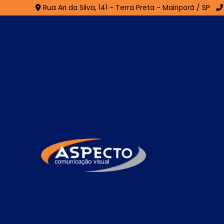
Rua Ari da Silva, 141 - Terra Preta - Mairiporã / SP
Fachada em ACM no J
- Guarulhos
Home
»
Informações
»
Fachada em ACM no Jardim Ar
A
Fachada em ACM no Jardim Aruja
amplamente utilizada em projetos de com
excelente acabamento. Composta por chapas
oferece alta durabilidade, proteção contr
permite a aplicação de diferentes cores