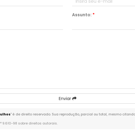
Assunto:
*
Enviar
rulhos
" é de direito reservado. Sua reprodução, parcial ou total, mesmo citand
n° 9.610-98 sobre direitos autorais
.