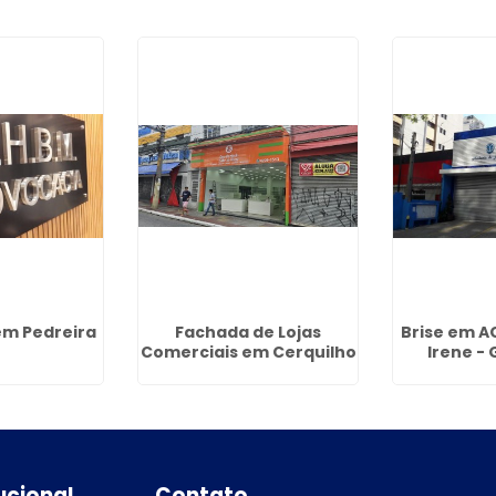
em Pedreira
Fachada de Lojas
Brise em A
Comerciais em Cerquilho
Irene -
tucional
Contato