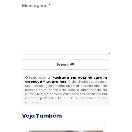
Mensagem:
*
Enviar
O texto acima "
Fachada em ACM no Jardim
Gopouva - Guarulhos
" é de direito reservado.
Sua reprodução, parcial ou total, mesmo citando
nossos links, é proibida sem a autorização do
autor. Plágio é crime e está previsto no artigo 184
do Código Penal. –
Lei n° 9.610-98 sobre direitos
autorais
.
Veja Também