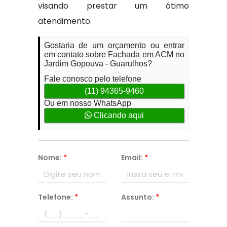
visando prestar um ótimo
atendimento.
Gostaria de um orçamento ou entrar
em contato sobre Fachada em ACM no
Jardim Gopouva - Guarulhos?
Fale conosco pelo telefone
(11) 94365-9460
Ou em nosso WhatsApp
Clicando aqui
Nome:
*
Email:
*
Telefone:
*
Assunto:
*