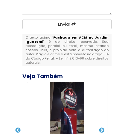
Enviar
O texto acima "
Fachada em ACM no Jardim
Iguatemi
" é de direito reservado. Sua
reprodução, parcial ou total, mesmo citando
nossos links, é proibida sem a autorização do
autor. Plágio é crime e está previsto no artigo 184
do Código Penal. –
Lei n° 9.610-98 sobre direitos
autorais
.
Veja Também