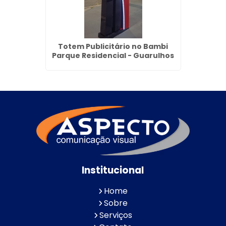
Jardim
Totem Publicitário no Bambi
To
hos
Parque Residencial - Guarulhos
Institucional
Home
Sobre
Serviços