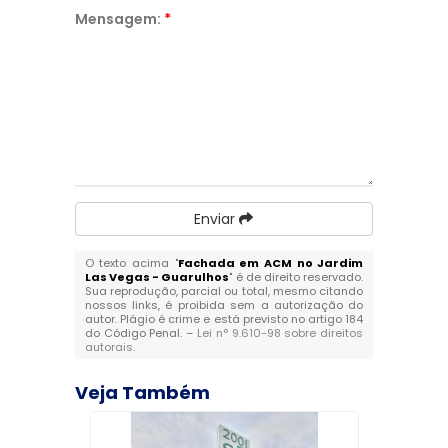
Mensagem:
*
Enviar
O texto acima "
Fachada em ACM no Jardim
Las Vegas - Guarulhos
" é de direito reservado.
Sua reprodução, parcial ou total, mesmo citando
nossos links, é proibida sem a autorização do
autor. Plágio é crime e está previsto no artigo 184
do Código Penal. –
Lei n° 9.610-98 sobre direitos
autorais
.
Veja Também