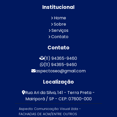
Institucional
Home
Sobre
Serviços
Contato
Contato
(11) 94365-9460
(11) 94365-9460
aspectoseo@gmail.com
Localização
Rua Ari da Silva, 141 - Terra Preta -
Mairiporã / SP - CEP: 07600-000
Aspecto Comunicação Visual Ltda -
FACHADAS DE ACM/ENTRE OUTROS