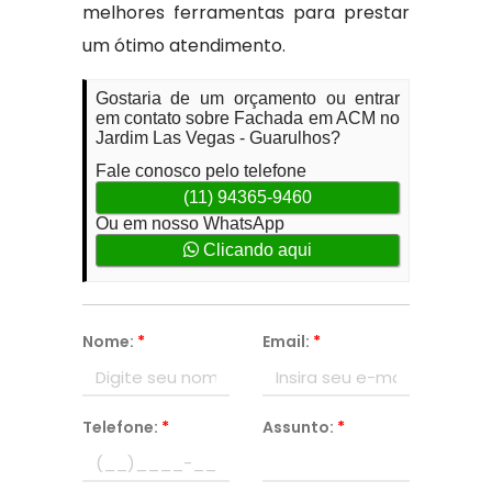
melhores ferramentas para prestar
um ótimo atendimento.
Gostaria de um orçamento ou entrar
em contato sobre Fachada em ACM no
Jardim Las Vegas - Guarulhos?
Fale conosco pelo telefone
(11) 94365-9460
Ou em nosso WhatsApp
Clicando aqui
Nome:
*
Email:
*
Telefone:
*
Assunto:
*