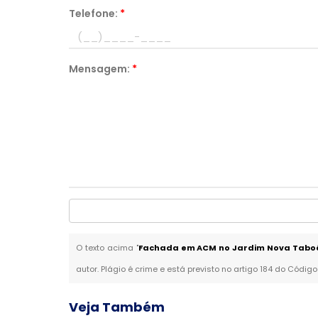
Telefone:
*
Mensagem:
*
O texto acima "
Fachada em ACM no Jardim Nova Tabo
autor. Plágio é crime e está previsto no artigo 184 do Código
Veja Também