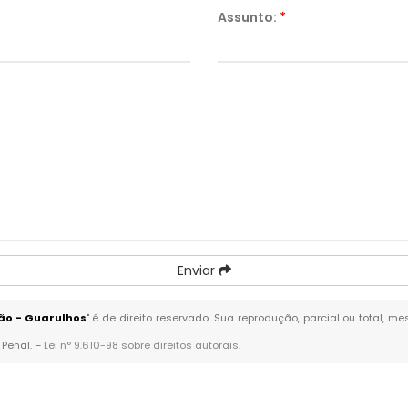
Assunto:
*
Enviar
ão - Guarulhos
" é de direito reservado. Sua reprodução, parcial ou total, 
 Penal. –
Lei n° 9.610-98 sobre direitos autorais
.