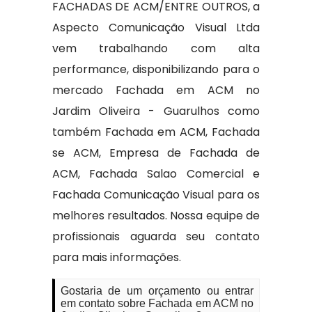
FACHADAS DE ACM/ENTRE OUTROS, a
Aspecto Comunicação Visual Ltda
vem trabalhando com alta
performance, disponibilizando para o
mercado Fachada em ACM no
Jardim Oliveira - Guarulhos como
também Fachada em ACM, Fachada
se ACM, Empresa de Fachada de
ACM, Fachada Salao Comercial e
Fachada Comunicação Visual para os
melhores resultados. Nossa equipe de
profissionais aguarda seu contato
para mais informações.
Gostaria de um orçamento ou entrar
em contato sobre Fachada em ACM no