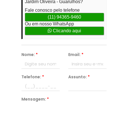
Jardim Oliveira - Guarulhos?
Fale conosco pelo telefone
(11) 94365-9460
Ou em nosso WhatsApp
Clicando aqui
Nome:
*
Email:
*
Telefone:
*
Assunto:
*
Mensagem:
*