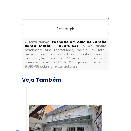
Enviar
O texto acima "
Fachada em ACM no Jardim
Santa Maria - Guarulhos
" é de direito
reservado. Sua reprodução, parcial ou total,
mesmo citando nossos links, é proibida sem a
autorização do autor. Plágio é crime e está
previsto no artigo 184 do Código Penal. –
Lei n°
9.610-98 sobre direitos autorais
.
Veja Também