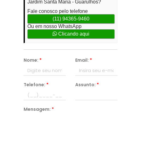
Jardim Santa Maria - Guarulhos?
Fale conosco pelo telefone
(11) 94365-9460
Ou em nosso WhatsApp
Clicando aqui
Nome:
*
Email:
*
Telefone:
*
Assunto:
*
Mensagem:
*